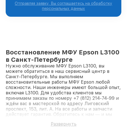
Отправляя заявку, Вы соглашаетесь на обработку
персональных данных
Восстановление МФУ Epson L3100
в Санкт-Петербурге
Нужно обслуживание МФУ Epson L3100, вы
можете обратиться в наш сервисный центр в
Санкт-Петербурге. Мы выполняем
восстановительные работы МФУ Epson любой
сложности. Наши инженеры имеют большой опыт,
включая L3100. Для удобства клиентов мы
принимаем заказы по номеру +7 (812) 214-74-99 и
ждём вас в мастерской по адресу Лиговский
проспект, 153, лит. А. На все работы и запчасти
действует гарантия. Обратитесь к нам — и мы
вернём работоспособность вашему устройству.
Развернуть