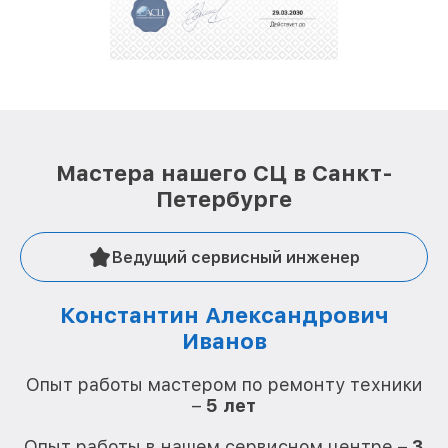
Мастера нашего СЦ в Санкт-
Петербурге
Ведущий сервисный инженер
Константин Александрович
Иванов
О
Опыт работы мастером по ремонту техники
–
5 лет
О
Опыт работы в нашем сервисном центре –
3