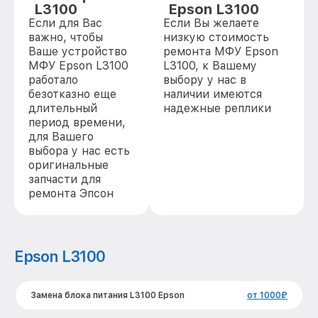
L3100
Epson L3100
Если для Вас
Если Вы желаете
важно, чтобы
низкую стоимость
Ваше устройство
ремонта МФУ Epson
МФУ Epson L3100
L3100, к Вашему
работало
выбору у нас в
безотказно еще
наличии имеются
длительный
надежные реплики
период времени,
для Вашего
выбора у нас есть
оригинальные
запчасти для
ремонта Эпсон
Epson L3100
Замена блока питания L3100 Epson
от 1000₽