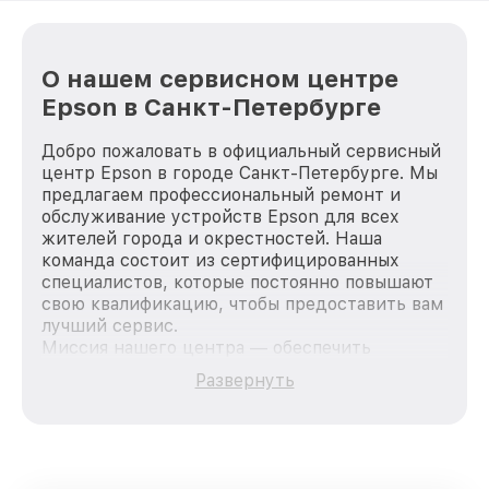
О нашем сервисном центре
Epson в Санкт-Петербурге
Добро пожаловать в официальный сервисный
центр Epson в городе Санкт-Петербурге. Мы
предлагаем профессиональный ремонт и
обслуживание устройств Epson для всех
жителей города и окрестностей. Наша
команда состоит из сертифицированных
специалистов, которые постоянно повышают
свою квалификацию, чтобы предоставить вам
лучший сервис.
Миссия нашего центра — обеспечить
качественный и доступный ремонт для
Развернуть
каждого пользователя продукции Epson, вне
зависимости от сложности поломки. Мы
стремимся к тому, чтобы каждый клиент был
удовлетворен скоростью и качеством
предоставляемых услуг. Наша цель — стать