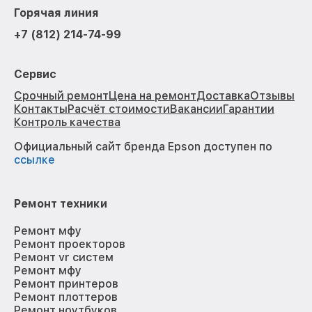
Горячая линия
+7 (812) 214-74-99
Сервис
Срочный ремонт
Цена на ремонт
Доставка
Отзывы
Контакты
Расчёт стоимости
Вакансии
Гарантии
Контроль качества
Официальный сайт бренда Epson доступен по
ссылке
Ремонт техники
Ремонт мфу
Ремонт проекторов
Ремонт vr систем
Ремонт мфу
Ремонт принтеров
Ремонт плоттеров
Ремонт ноутбуков