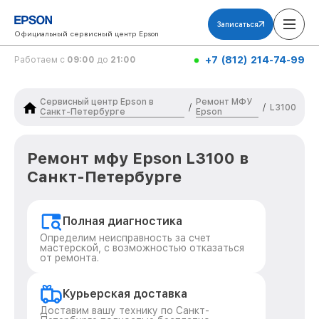
Записаться
Официальный сервисный центр Epson
+7 (812) 214-74-99
Работаем с
09:00
до
21:00
Сервисный центр Epson в
Ремонт МФУ
/
/
L3100
Санкт-Петербурге
Epson
Ремонт мфу Epson L3100 в
Санкт-Петербурге
Полная диагностика
Определим неисправность за счет
мастерской, с возможностью отказаться
от ремонта.
Курьерская доставка
Доставим вашу технику по Санкт-